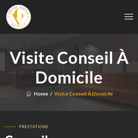
Panneau de gestion des cookies
Visite Conseil À
Domicile
Home
/
Visite Conseil À Domicile
PRESTATIONS