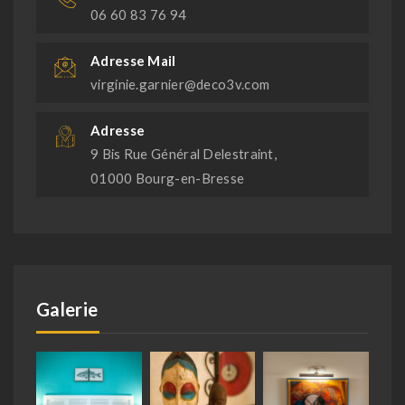
06 60 83 76 94
Adresse Mail
virginie.garnier@deco3v.com
Adresse
9 Bis Rue Général Delestraint,
01000 Bourg-en-Bresse
Galerie