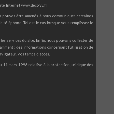
site Internet www.deco3v.fr
ous pouvez être amenés à nous communiquer certaines
e téléphone. Tel est le cas lorsque vous remplissez le
les services du site. Enfin, nous pouvons collecter de
amment : des informations concernant l’utilisation de
avigateur, vos temps d’accès.
du 11 mars 1996 relative à la protection juridique des