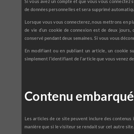
Si vous avez un compte et que vous vous connectez sur
de données personnelles et sera supprimé automatiqu
Lorsque vous vous connecterez, nous mettrons en pla
de vie d’un cookie de connexion est de deux jours, c
conservé pendant deux semaines. Si vous vous déconn
En modifiant ou en publiant un article, un cookie 
simplement l’identifiant de l’article que vous venez de 
Contenu embarqué d
Les articles de ce site peuvent inclure des contenus
manière que si le visiteur se rendait sur cet autre site