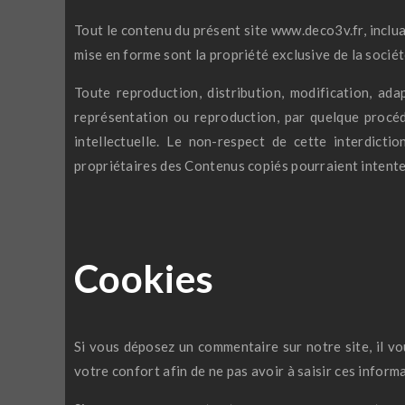
Tout le contenu du présent site www.deco3v.fr, incluan
mise en forme sont la propriété exclusive de la socié
Toute reproduction, distribution, modification, ada
représentation ou reproduction, par quelque procéd
intellectuelle. Le non-respect de cette interdict
propriétaires des Contenus copiés pourraient intenter
Cookies
Si vous déposez un commentaire sur notre site, il v
votre confort afin de ne pas avoir à saisir ces infor