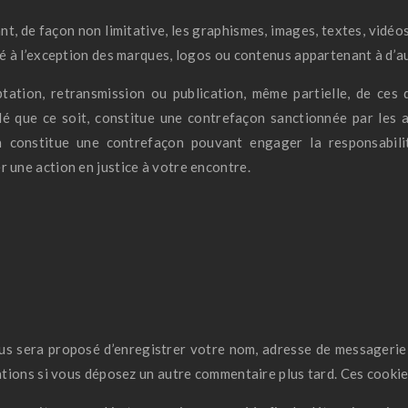
t, de façon non limitative, les graphismes, images, textes, vidéos,
té à l’exception des marques, logos ou contenus appartenant à d’a
ptation, retransmission ou publication, même partielle, de ces 
é que ce soit, constitue une contrefaçon sanctionnée par les a
ion constitue une contrefaçon pouvant engager la responsabilit
 une action en justice à votre encontre.
ous sera proposé d’enregistrer votre nom, adresse de messagerie
mations si vous déposez un autre commentaire plus tard. Ces cookie