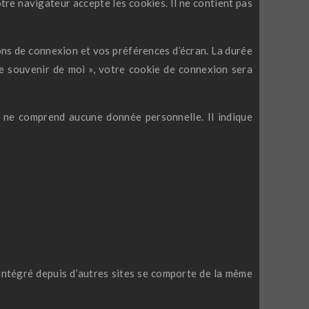
tre navigateur accepte les cookies. Il ne contient pas
ns de connexion et vos préférences d’écran. La durée
 Se souvenir de moi », votre cookie de connexion sera
e ne comprend aucune donnée personnelle. Il indique
 intégré depuis d’autres sites se comporte de la même