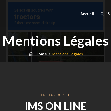
Accueil
Qui S
Mentions Légales
Home
/
Mentions Légales
ÉDITEUR DU SITE
IMS ON LINE