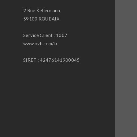
2 Rue Kellermann,
59100 ROUBAIX
Service Client : 1007
www.ovh.com/fr
SIRET : 42476141900045