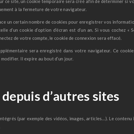
 ce site, un cookie temporaire sera créé afin de déterminer si vo
ement à la fermeture de votre navigateur.
ce un certain nombre de cookies pour enregistrer vos informatio
elle d’un cookie d’option d’écran est d’un an. Si vous cochez «
ectez de votre compte, le cookie de connexion sera effacé.
supplémentaire sera enregistré dans votre navigateur. Ce cooki
modifier. Il expire au bout d’un jour.
epuis d’autres sites
 intégrés (par exemple des vidéos, images, articles…). Le contenu
.