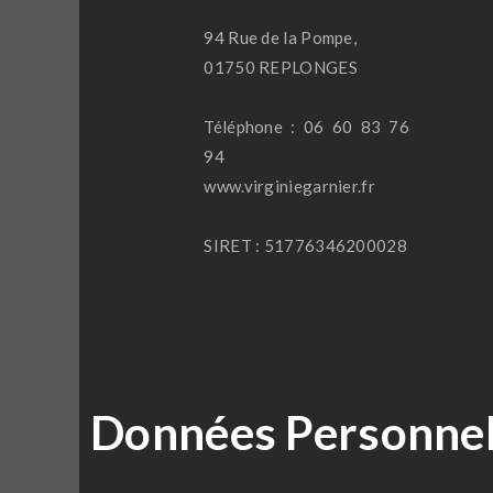
94 Rue de la Pompe,
01750 REPLONGES
Téléphone : 06 60 83 76
94
www.virginiegarnier.fr
SIRET : 51776346200028
Données Personnel