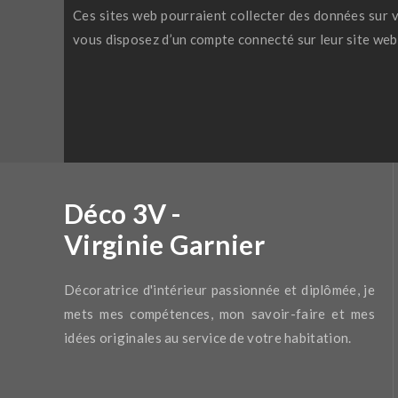
Ces sites web pourraient collecter des données sur vo
vous disposez d’un compte connecté sur leur site web
Déco 3V -
Virginie Garnier
Décoratrice d'intérieur passionnée et diplômée, je
mets mes compétences, mon savoir-faire et mes
idées originales au service de votre habitation.