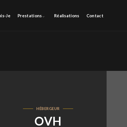
uis-Je
Prestations
Réalisations
Contact
HÉBERGEUR
OVH