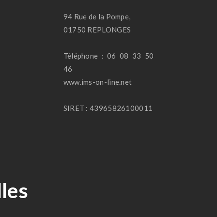
94 Rue de la Pompe,
01750 REPLONGES
Téléphone : 06 08 33 50
46
www.ims-on-line.net
SIRET : 43965826100011
les