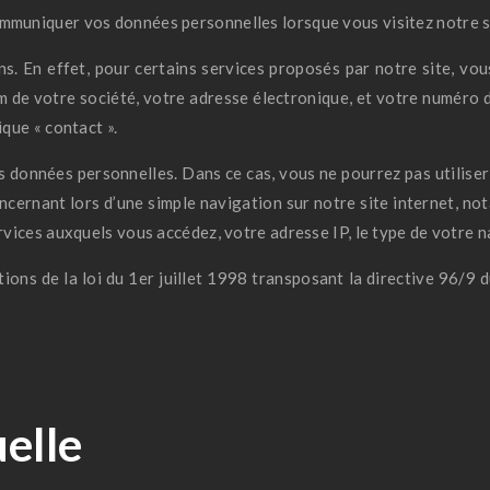
ommuniquer vos données personnelles lorsque vous visitez notre 
ns. En effet, pour certains services proposés par notre site, v
m de votre société, votre adresse électronique, et votre numéro d
ique « contact ».
 données personnelles. Dans ce cas, vous ne pourrez pas utiliser 
ernant lors d’une simple navigation sur notre site internet, not
ervices auxquels vous accédez, votre adresse IP, le type de votre n
ons de la loi du 1er juillet 1998 transposant la directive 96/9 
uelle